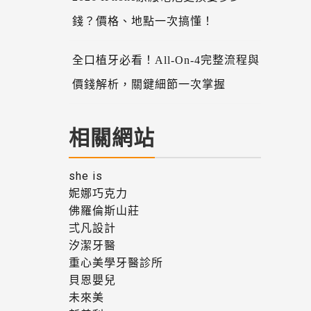
錢？價格、地點一次搞懂！
全口植牙必看！All-On-4完整流程與
價錢解析，關鍵細節一次掌握
相關網站
she is
妮娜巧克力
佛羅倫斯山莊
弍凡設計
汐潔牙醫
重心美學牙醫診所
貝恩嬰兒
未來美