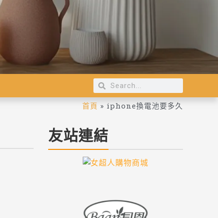
首頁
»
iphone換電池要多久
友站連結
格、地