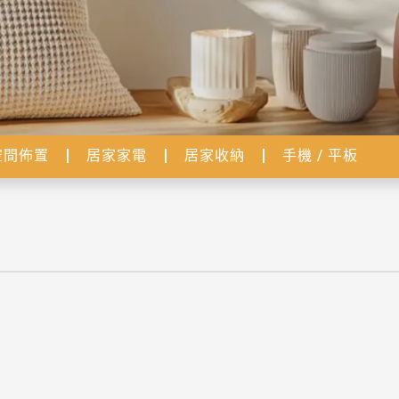
空間佈置
居家家電
居家收納
手機 / 平板
2026 iPhone原廠電池更換要多少錢？價