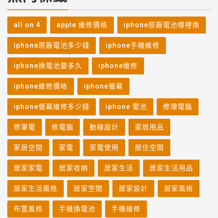
all on 4
apple 維修價格
iphone原廠電池哪裡換
iphone原廠電池多少錢
iphone手機維修
iphone換電池要多久
iphone維修
iphone維修價格
iphone螢幕
iphone螢幕維修多少錢
iphone 電池
修理電腦
修筆電
修電腦
動線設計
家居用品
家居空間
家電
家電使用
居住空間
居家家電
居家收納
居家生活
居家生活用品
居家生活風格
居家空間
居家設計
居家風格
布置風格
手機換電池
手機維修