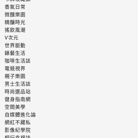
香氣日常
微醺樂園
精釀時光
搖飲風潮
V次元
世界脈動
錶藝生活
咖啡生活誌
電競視界
親子樂園
男士生活誌
時尚選品站
健身指南網
空間美學
自媒體進化論
網紅不藏私
影像紀學院
桐行幸福誌