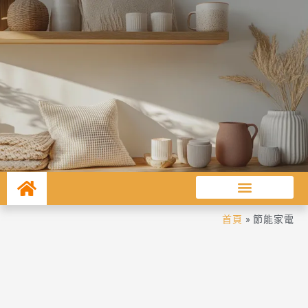
首頁
»
節能家電