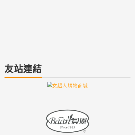
居家家電為你打造最舒適的現代家居，告
別家務煩惱！
居家小幫手
2024-10-15
隨著科技的進步，現代居家生活的質量也得到了顯著提
升，而居家家電在其中扮演著不可或缺的...
繼續閱讀
友站連結