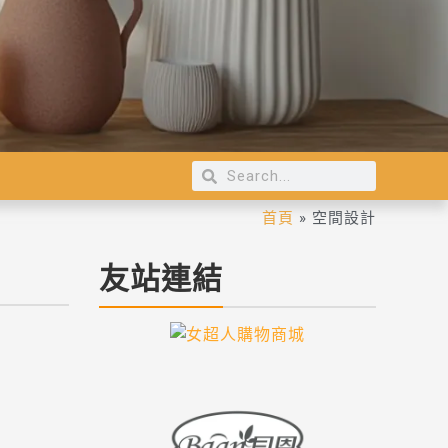
首頁
»
空間設計
友站連結
，打造你