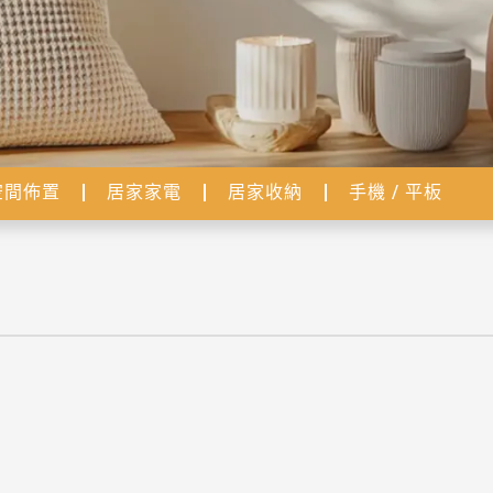
空間佈置
居家家電
居家收納
手機 / 平板
2025居家設計革命：智能科技×生活美學