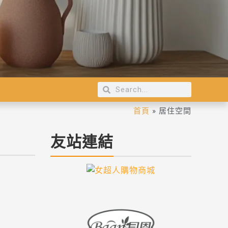
首頁
»
居住空間
友站連結
家變得