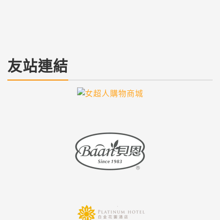
居家家電是現代生活的好幫手，從早上鬧鐘響起到晚上
電視關閉，家電似乎無時無刻不在陪伴我...
繼續閱讀
友站連結