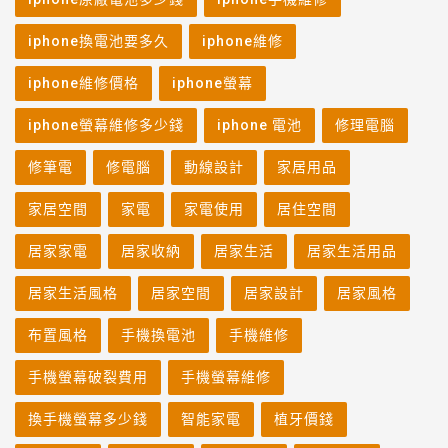
iphone換電池要多久
iphone維修
iphone維修價格
iphone螢幕
iphone螢幕維修多少錢
iphone 電池
修理電腦
修筆電
修電腦
動線設計
家居用品
家居空間
家電
家電使用
居住空間
居家家電
居家收納
居家生活
居家生活用品
居家生活風格
居家空間
居家設計
居家風格
布置風格
手機換電池
手機維修
手機螢幕破裂費用
手機螢幕維修
換手機螢幕多少錢
智能家電
植牙價錢