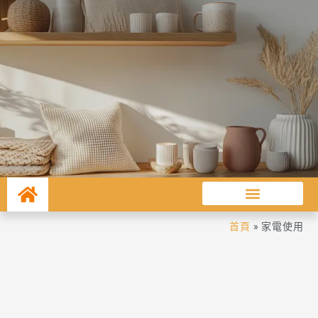
首頁
»
家電使用