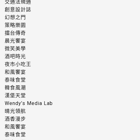
交通法規通
創意設計誌
幻想之門
策略樂園
擂台傳奇
晨光饗宴
微笑美學
酒吧時光
夜市小吃王
和風饗宴
泰味食堂
韓食風潮
漢堡天堂
Wendy’s Media Lab
晴光領航
酒香漫步
和風饗宴
泰味食堂