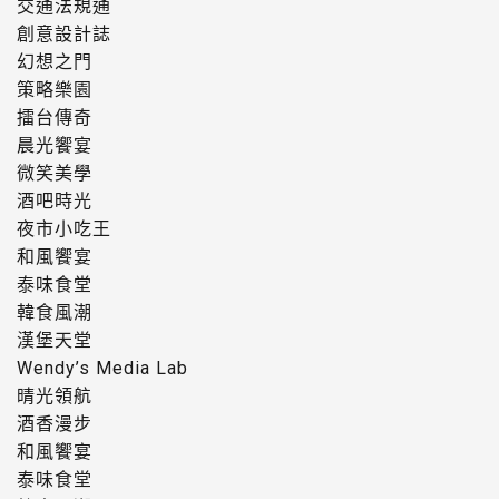
交通法規通
創意設計誌
幻想之門
策略樂園
擂台傳奇
晨光饗宴
微笑美學
酒吧時光
夜市小吃王
和風饗宴
泰味食堂
韓食風潮
漢堡天堂
Wendy’s Media Lab
晴光領航
酒香漫步
和風饗宴
泰味食堂