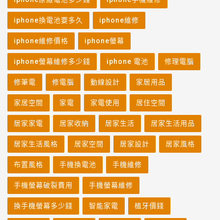
iphone換電池要多久
iphone維修
iphone維修價格
iphone螢幕
iphone螢幕維修多少錢
iphone 電池
修理電腦
修筆電
修電腦
動線設計
家居用品
家居空間
家電
家電使用
居住空間
居家家電
居家收納
居家生活
居家生活用品
居家生活風格
居家空間
居家設計
居家風格
布置風格
手機換電池
手機維修
手機螢幕破裂費用
手機螢幕維修
換手機螢幕多少錢
智能家電
植牙價錢