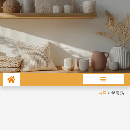
首頁
»
修電腦