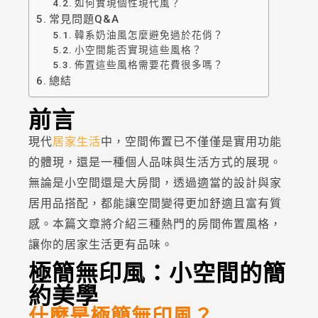
如何實現個性現代風？
常見問題Q&A
韓系奶油風怎麼避免過於花俏？
小空間能否實現這些風格？
佈置這些風格需要花費很多嗎？
總結
前言
現代
居家生活
中，空間佈置已不僅僅是實用功能
的體現，還是一種個人品味與生活方式的展現。
無論是小空間還是大房間，透過適當的設計與家
居用品搭配，都能讓空間變得更加舒適且富有質
感。本篇文章將介紹三種熱門的房間佈置風格，
讓你的居家生活更有品味。
極簡無印風：小空間的簡
約美學
什麼是極簡無印風？