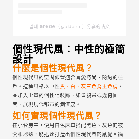
알데 𝗮𝗿𝗲𝗱𝗲（@alderdn）分享的貼文
個性現代風：中性的極簡
設計
什麼是個性現代風？
個性現代風的空間佈置適合喜愛時尚、簡約的住
戶。這種風格以中性
黑、白、灰三色為主色調
，
並加入少量的個性化裝飾，如塗鴉畫或幾何圖
案，展現現代都市的潮流感。
如何實現個性現代風？
在小套房中，使用白色床單搭配黑色、灰色的被
套和地毯，能迅速打造出個性現代風的感覺。牆