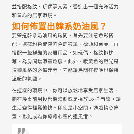
並搭配格紋、玩偶等元素，營造出一個充滿活力
和童心的居家環境。
如何佈置出韓系奶油風？
要營造韓系奶油風的房間，首先要注意色彩搭
配。選擇粉色或淡紫色的被單、枕頭和窗簾，再
搭配一些鮮豔的家居用品，如玩偶、格紋抱枕
等，為房間增添童趣感。此外，暖黃色的燈光是
這種風格的必備元素，它能讓房間在夜晚也保持
溫暖的氛圍。
在這樣的環境中，你可以放鬆地享受居家生活，
躺在矮桌前用投影機追劇或是播放Lo-Fi音樂，讓
生活變得輕鬆愉快。即使是小空間，通過精心佈
置，也能成為你療癒心靈的避風港。