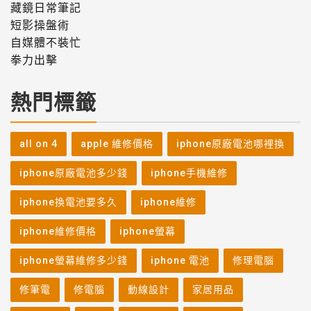
藏鏡日常筆記
短影操盤術
自媒體不裝忙
拳力出擊
熱門標籤
all on 4
apple 維修價格
iphone原廠電池哪裡換
iphone原廠電池多少錢
iphone手機維修
iphone換電池要多久
iphone維修
iphone維修價格
iphone螢幕
iphone螢幕維修多少錢
iphone 電池
修理電腦
修筆電
修電腦
動線設計
家居用品