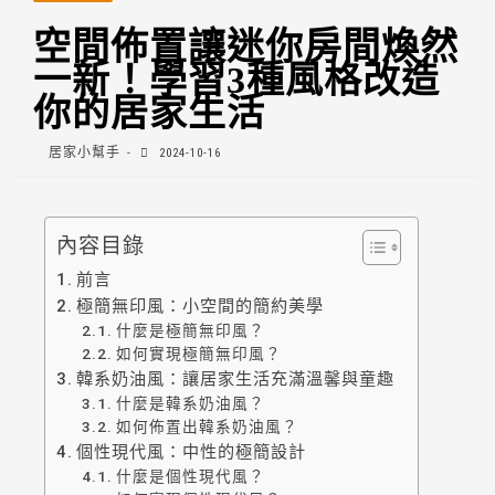
空間佈置讓迷你房間煥然
一新！學習3種風格改造
你的居家生活
居家小幫手
2024-10-16
內容目錄
前言
極簡無印風：小空間的簡約美學
什麼是極簡無印風？
如何實現極簡無印風？
韓系奶油風：讓居家生活充滿溫馨與童趣
什麼是韓系奶油風？
如何佈置出韓系奶油風？
個性現代風：中性的極簡設計
什麼是個性現代風？