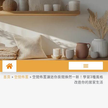
首頁
»
空間佈置
»
空間佈置讓迷你房間煥然一新！學習3種風格
改造你的居家生活