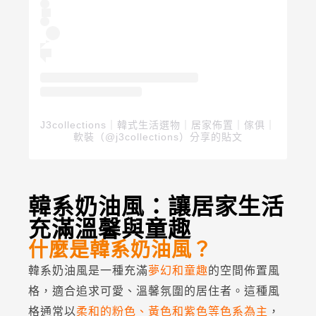
J3collections｜韓式生活選物｜居家佈置｜傢俱｜
軟裝（@j3collections）分享的貼文
韓系奶油風：讓居家生活
充滿溫馨與童趣
什麼是韓系奶油風？
韓系奶油風是一種充滿
夢幻和童趣
的空間佈置風
格，適合追求可愛、溫馨氛圍的居住者。這種風
格通常以
柔和的粉色、黃色和紫色等色系為主
，