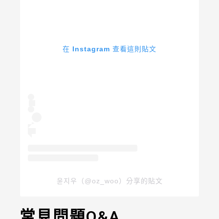
在 Instagram 查看這則貼文
윤지우（@oz_woo）分享的貼文
常見問題Q&A