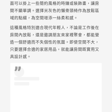
面可以掛上一些簡約風格的時鐘或裝飾畫，讓房
間不顯單調。選擇米灰色的懶骨頭椅作為放鬆區
域的點綴，為空間增添一絲柔和感。
這種風格特別適合現代年輕人，不論是工作後在
房間內放鬆，還是邀請朋友來家裡聚會，都能營
造一個舒適而不失個性的氛圍。即使空間不大，
只要選擇合適的家居用品，就能讓房間既實用又
具設計感。