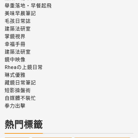
舉重落地・早餐起飛
美味早晨筆記
毛孩日常誌
建築法研室
掌鏡視界
幸福手冊
建築法研室
鏡中映像
Rheaの上鏡日常
琳式優雅
藏鏡日常筆記
短影操盤術
自媒體不裝忙
拳力出擊
熱門標籤