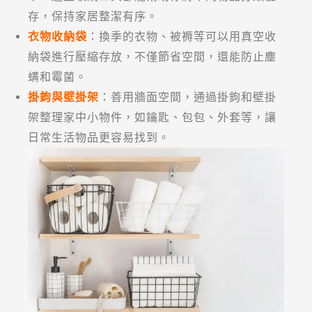
存，保持家居整潔有序。
衣物收納袋
：換季的衣物、被褥等可以用真空收
納袋進行壓縮存放，不僅節省空間，還能防止塵
螨和霉菌。
掛鉤與壁掛架
：善用牆面空間，通過掛鉤和壁掛
架整理家中小物件，如鑰匙、包包、外套等，讓
日常生活物品更容易找到。