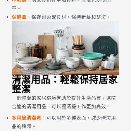
不粘鍋
：讓煮食過程更加輕鬆，清洗也變得簡
單。
保鮮盒
：保存剩菜或食材，保持新鮮和整潔。
清潔用品：輕鬆保持居家
整潔
一個整潔的家居環境有助於提升生活品質。選擇
合適的清潔用品，可以讓清掃工作更加高效。
多用途清潔劑
：可以用於多種表面，減少清潔用
品的種類。