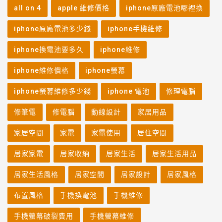
all on 4
apple 維修價格
iphone原廠電池哪裡換
iphone原廠電池多少錢
iphone手機維修
iphone換電池要多久
iphone維修
iphone維修價格
iphone螢幕
iphone螢幕維修多少錢
iphone 電池
修理電腦
修筆電
修電腦
動線設計
家居用品
家居空間
家電
家電使用
居住空間
居家家電
居家收納
居家生活
居家生活用品
居家生活風格
居家空間
居家設計
居家風格
布置風格
手機換電池
手機維修
手機螢幕破裂費用
手機螢幕維修