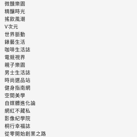
微醺樂園
精釀時光
搖飲風潮
V次元
世界脈動
錶藝生活
咖啡生活誌
電競視界
親子樂園
男士生活誌
時尚選品站
健身指南網
空間美學
自媒體進化論
網紅不藏私
影像紀學院
桐行幸福誌
從零開始創業之路