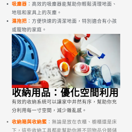
吸塵器
：高效的吸塵器能幫助你輕鬆清理地面、
地毯和家具上的灰塵。
濕拖把
：方便快速的清潔地面，特別適合有小孩
或寵物的家庭。
收納用品：優化空間利用
有效的收納系統可以讓家中井然有序，幫助你充
分利用每一寸空間，減少雜亂感。
收納箱與收納籃
：無論是放在衣櫃、櫥櫃還是床
下，這些收納工具都能幫助你將不同物品分類儲