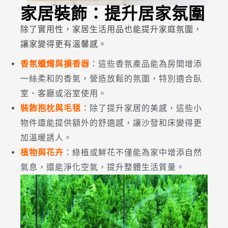
家居裝飾：提升居家氛圍
除了實用性，家居生活用品也能提升家庭氛圍，
讓家變得更有溫馨感。
香氛蠟燭與擴香器
：這些香氛產品能為房間增添
一絲柔和的香氣，營造放鬆的氛圍，特別適合臥
室、客廳或浴室使用。
裝飾抱枕與毛毯
：除了提升家居的美感，這些小
物件還能提供額外的舒適感，讓沙發和床變得更
加溫暖誘人。
植物與花卉
：綠植或鮮花不僅能為家中增添自然
氣息，還能淨化空氣，提升整體生活質量。