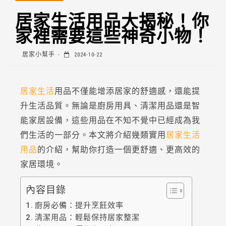
居家生活用品大揭秘！你
家裡需要這些神奇小物！
居家小幫手
2024-10-22
居家生活
用品不僅能增添居家的舒適感，還能提
升生活品質。無論是廚房用具、清潔用品還是智
能家居設備，這些用品在不知不覺中已經成為我
們生活的一部分。本文將介紹幾類實用
居家生活
用品
的介紹，幫助你打造一個更舒適、更高效的
家居環境。
內容目錄
廚房必備：提升烹飪效率
清潔用品：輕鬆保持居家整潔